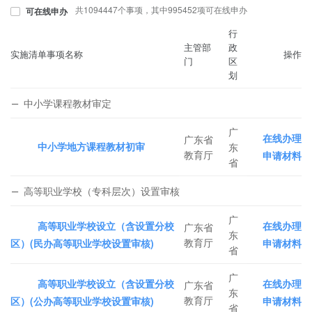
共1094447个事项，其中995452项可在线申办
可在线申办
行
主管部
政
实施清单事项名称
操作
门
区
划
中小学课程教材审定
广
在线办理
广东省
中小学地方课程教材初审
东
教育厅
申请材料
省
高等职业学校（专科层次）设置审核
广
高等职业学校设立（含设置分校
在线办理
广东省
东
教育厅
区）(民办高等职业学校设置审核)
申请材料
省
广
高等职业学校设立（含设置分校
在线办理
广东省
东
教育厅
区）(公办高等职业学校设置审核)
申请材料
省