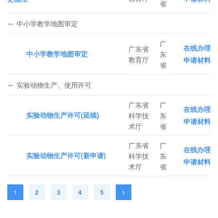
省
中小学教学地图审定
广
在线办理
广东省
中小学教学地图审定
东
教育厅
申请材料
省
实验动物生产、使用许可
广东省
广
在线办理
实验动物生产许可(延续)
科学技
东
申请材料
术厅
省
广东省
广
在线办理
实验动物生产许可(新申请)
科学技
东
申请材料
术厅
省
1
2
3
4
5