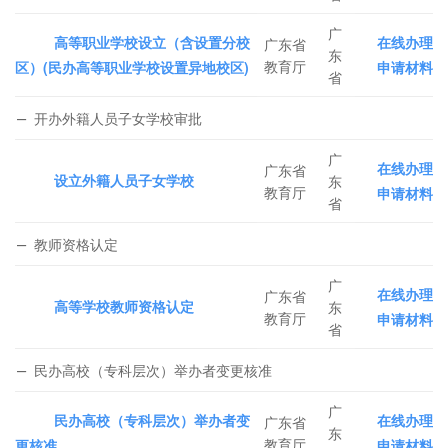
广
高等职业学校设立（含设置分校
在线办理
广东省
东
教育厅
区）(民办高等职业学校设置异地校区)
申请材料
省
开办外籍人员子女学校审批
广
在线办理
广东省
设立外籍人员子女学校
东
教育厅
申请材料
省
教师资格认定
广
在线办理
广东省
高等学校教师资格认定
东
教育厅
申请材料
省
民办高校（专科层次）举办者变更核准
广
民办高校（专科层次）举办者变
在线办理
广东省
东
教育厅
更核准
申请材料