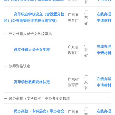
省
广
高等职业学校设立（含设置分校
在线办理
广东省
东
教育厅
区）(公办高等职业学校设置审核)
申请材料
省
开办外籍人员子女学校审批
广
在线办理
广东省
设立外籍人员子女学校
东
教育厅
申请材料
省
教师资格认定
广
在线办理
广东省
高等学校教师资格认定
东
教育厅
申请材料
省
民办高校（专科层次）举办者变更核准
广
民办高校（专科层次）举办者变
在线办理
广东省
东