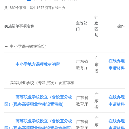
共1862个事项，其中1676项可在线申办
行
主管部
政
实施清单事项名称
操作
门
区
划
中小学课程教材审定
广
在线办理
广东省
中小学地方课程教材初审
东
教育厅
申请材料
省
高等职业学校（专科层次）设置审核
广
高等职业学校设立（含设置分校
在线办理
广东省
东
教育厅
区）(民办高等职业学校设置审核)
申请材料
省
广
高等职业学校设立（含设置分校
在线办理
广东省
东
教育厅
区）(民办高等职业学校设置异地校区)
申请材料