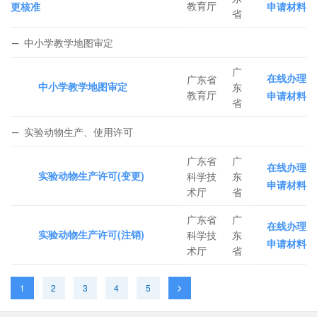
教育厅
更核准
申请材料
省
中小学教学地图审定
广
在线办理
广东省
中小学教学地图审定
东
教育厅
申请材料
省
实验动物生产、使用许可
广东省
广
在线办理
实验动物生产许可(变更)
科学技
东
申请材料
术厅
省
广东省
广
在线办理
实验动物生产许可(注销)
科学技
东
申请材料
术厅
省
1
2
3
4
5