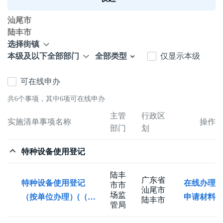
汕尾市
陆丰市
选择街镇
全部类型
仅显示本级
本级及以下全部部门
可在线申办
共6个事项，其中6项可在线申办
主管
行政区
实施清单事项名称
操作
部门
划
特种设备使用登记
陆丰
广东省
特种设备使用登记
在线办理
市市
汕尾市
场监
（按单位办理）(（变
申请材料
陆丰市
管局
更）)