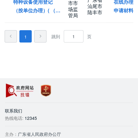
特种设备使用登记
在线办理
市市
汕尾市
场监
（按单位办理）( （新
申请材料
陆丰市
管局
登记）)
跳到
页
1
政
党
府网站找错
政机关
联系我们
热线电话:
12345
主办：
广东省人民政府办公厅