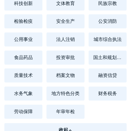
科技创新
文体教育
民族宗教
检验检疫
安全生产
公安消防
公用事业
法人注销
城市综合执法
食品药品
投资审批
国土和规划建设
质量技术
档案文物
融资信贷
水务气象
地方特色分类
财务税务
劳动保障
年审年检
收起