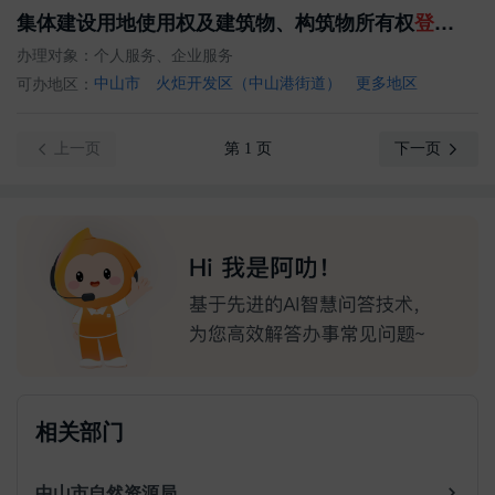
集体建设用地使用权及建筑物、构筑物所有权
登记
（转
办理对象：
个人服务、企业服务
可办地区：
中山市
火炬开发区（中山港街道）
更多地区
上一页
第 1 页
下一页
相关部门
中山市自然资源局