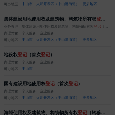
可办地区：
中山市
火炬开发区（中山港街道）
更多地区
集体建设用地使用权及建筑物、构筑物所有权
登记
（首
业务办理：
集体建设用地使用权及建筑物、构筑物所有权
登记
（首次
办理对象：
个人服务、企业服务
可办地区：
中山市
火炬开发区（中山港街道）
更多地区
地役权
登记
（首次
登记
）
办理对象：
个人服务、企业服务
可办地区：
中山市
国有建设用地使用权
登记
（首次
登记
）
办理对象：
个人服务、企业服务
可办地区：
中山市
火炬开发区（中山港街道）
更多地区
海域使用权及建筑物、构筑物所有权
登记
（转移
登记
）