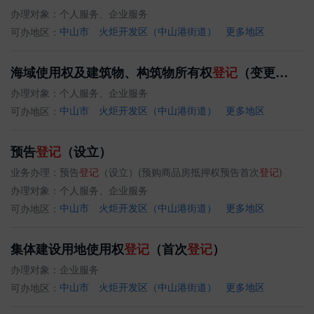
办理对象：
个人服务、企业服务
可办地区：
中山市
火炬开发区（中山港街道）
更多地区
海域使用权及建筑物、构筑物所有权
登记
（变更
登记
）
办理对象：
个人服务、企业服务
可办地区：
中山市
火炬开发区（中山港街道）
更多地区
预告
登记
（设立）
业务办理：
预告
登记
（设立）(预购商品房抵押权预告首次
登记
)
办理对象：
个人服务、企业服务
可办地区：
中山市
火炬开发区（中山港街道）
更多地区
集体建设用地使用权
登记
（首次
登记
）
办理对象：
企业服务
可办地区：
中山市
火炬开发区（中山港街道）
更多地区