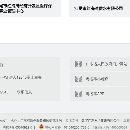
尾市红海湾经济开发区医疗保
汕尾市红海湾供水有限公司
事业管理中心
广东省人民政府门户网站
们
一扫 进入12345掌上服务
粤省事小程序
2345
联系信息
粤省事APP
办公厅
承办：
广东省政务服务和数据管理局
技术支持：
数字广东网络建设有限公司
版权
粤ICP备
05070829号-2
粤公网安备
44010402001768号
网站标识码 4400000084