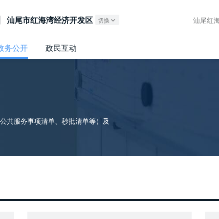
广东政务服务网
汕尾市红海湾经济开发区
汕尾红海
切换
政务公开
政民互动
公共服务事项清单、秒批清单等）及