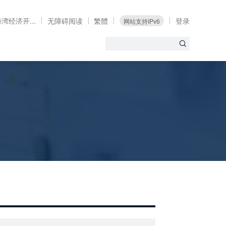
湾经济开...
无障碍阅读
繁體
登录
网站支持IPv6