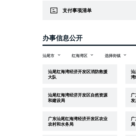
支付事项清单
办事信息公开
汕尾市
红海湾区
选择街镇
汕尾红海湾经济开发区消防救援
汕
大队
湾
汕尾红海湾经济开发区自然资源
广
和建设局
发
广东汕尾红海湾经济开发区农业
广
农村和水务局
局