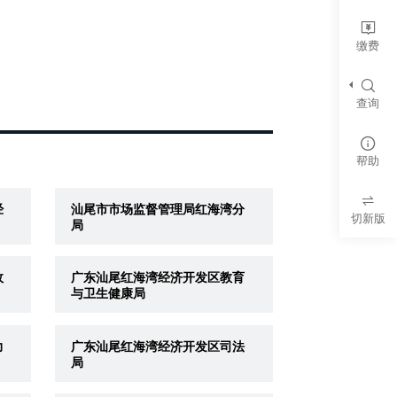
缴费
查询
帮助
经
汕尾市市场监督管理局红海湾分
切新版
局
政
广东汕尾红海湾经济开发区教育
与卫生健康局
力
广东汕尾红海湾经济开发区司法
局