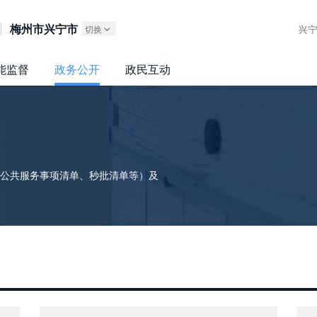
广东政务服务网
梅州市兴宁市
兴
切换
能监督
政务公开
政民互动
公共服务事项清单、秒批清单等）及