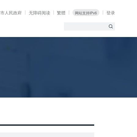
宁市人民政府
无障碍阅读
繁體
登录
网站支持IPv6