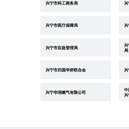
兴宁市科工商务局
兴
兴宁市医疗保障局
兴
兴
兴宁市应急管理局
局
兴宁市归国华侨联合会
兴
中
兴宁华润燃气有限公司
兴