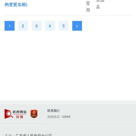
育
构变更名称)
县
局
1
2
3
4
5
联系我们
政府网站找错
党政机关
热线电话:
12345
主办：
广东省人民政府办公厅