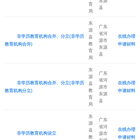
东源
育
县
局
东
广东
源
省河
非学历教育机构合并、分立(非学历
在线办理
县
源市
教
教育机构合并)
申请材料
东源
育
县
局
东
广东
源
省河
非学历教育机构合并、分立(非学历
在线办理
县
源市
教
教育机构分立)
申请材料
东源
育
县
局
东
广东
源
省河
在线办理
县
非学历教育机构设立
源市
教
申请材料
东源