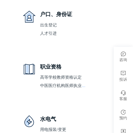
户口、身份证
出生登记
人才引进
咨询
职业资格
高等学校教师资格认定
投诉
中医医疗机构医师执业注册
客服
预约
水电气
用电报装/变更