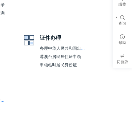
缴费
记录
查询
查询
证件办理
帮助
办理中华人民共和国出入境通行证
港澳台居民居住证申领
切新版
申领临时居民身份证
公办初中、小学学区学位安排
立