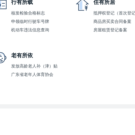
行有所载
住有所居
核发检验合格标志
抵押权登记（首次登
申领临时行驶车号牌
商品房买卖合同备案
机动车违法信息查询
房屋租赁登记备案
老有所依
发放高龄老人补（津）贴
广东省老年人体育协会