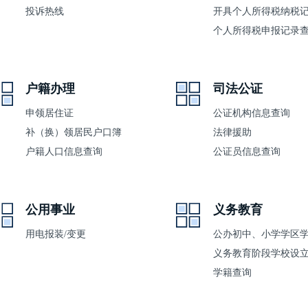
投诉热线
开具个人所得税纳税
个人所得税申报记录
户籍办理
司法公证
申领居住证
公证机构信息查询
补（换）领居民户口簿
法律援助
户籍人口信息查询
公证员信息查询
公用事业
义务教育
用电报装/变更
义务教育阶段学校设
学籍查询