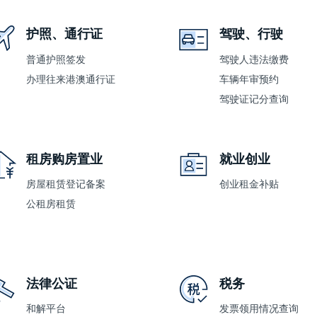
护照、通行证
驾驶、行驶
普通护照签发
驾驶人违法缴费
办理往来港澳通行证
车辆年审预约
驾驶证记分查询
租房购房置业
就业创业
房屋租赁登记备案
创业租金补贴
公租房租赁
法律公证
税务
和解平台
发票领用情况查询