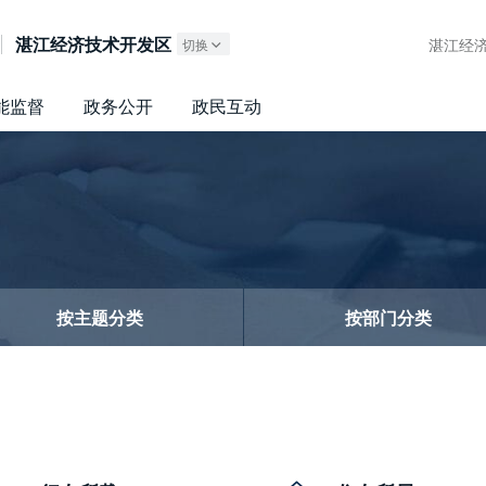
广东政务服务网
湛江经济技术开发区
湛江经济
切换
能监督
政务公开
政民互动
按主题分类
按部门分类