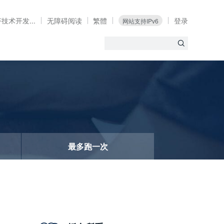
技术开发...
无障碍阅读
繁體
登录
网站支持IPv6
最多跑一次