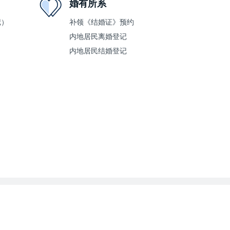
婚有所系
记）
补领《结婚证》预约
内地居民离婚登记
内地居民结婚登记