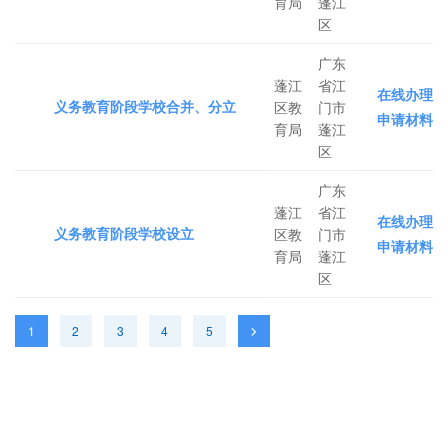
育局
蓬江
区
广东
蓬江
省江
在线办理
义务教育阶段学校合并、分立
区教
门市
申请材料
育局
蓬江
区
广东
蓬江
省江
在线办理
义务教育阶段学校设立
区教
门市
申请材料
育局
蓬江
区
1
2
3
4
5