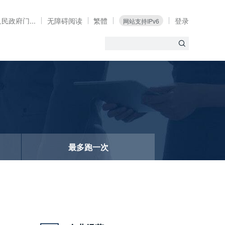
民政府门...
无障碍阅读
繁體
登录
网站支持IPv6
最多跑一次