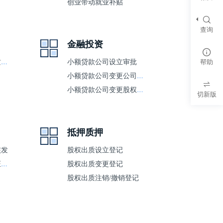
创业带动就业补贴
查询
金融投资
帮助
建设工程设计企业资质核准
小额贷款公司设立审批
小额贷款公司变更公司名称
小额贷款公司变更股权股东
切新版
抵押质押
核发
股权出质设立登记
建设工程规划类许可证核发（市政类）
股权出质变更登记
股权出质注销/撤销登记