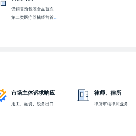
仅销售预包装食品首次备案
第二类医疗器械经营首次备案
市场主体诉求响应
律师、律所
用工、融资、税务出口等诉求在线反馈，政府协调处理
律所审核律师业务