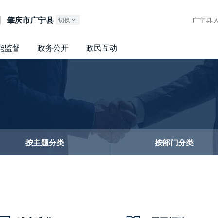
广东政务服务网
肇庆市广宁县
广宁县人
切换
能监督
政务公开
政民互动
按主题分类
按部门分类