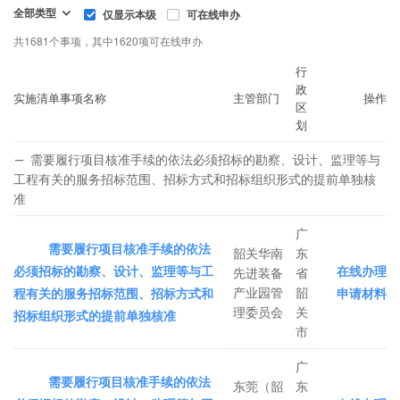
全部类型
仅显示本级
可在线申办
共1681个事项，其中1620项可在线申办
行
政
实施清单事项名称
主管部门
操作
区
划
需要履行项目核准手续的依法必须招标的勘察、设计、监理等与
工程有关的服务招标范围、招标方式和招标组织形式的提前单独核
准
广
需要履行项目核准手续的依法
韶关华南
东
必须招标的勘察、设计、监理等与工
在线办理
先进装备
省
产业园管
韶
程有关的服务招标范围、招标方式和
申请材料
理委员会
关
招标组织形式的提前单独核准
市
广
需要履行项目核准手续的依法
东莞（韶
东