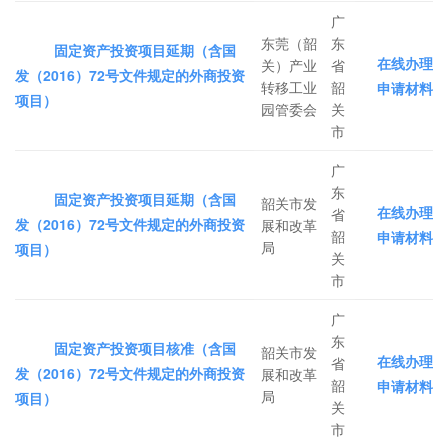
广
东莞（韶
东
固定资产投资项目延期（含国
在线办理
关）产业
省
发（2016）72号文件规定的外商投资
转移工业
韶
申请材料
项目）
园管委会
关
市
广
东
固定资产投资项目延期（含国
韶关市发
在线办理
省
发（2016）72号文件规定的外商投资
展和改革
韶
申请材料
局
项目）
关
市
广
东
固定资产投资项目核准（含国
韶关市发
在线办理
省
发（2016）72号文件规定的外商投资
展和改革
韶
申请材料
局
项目）
关
市