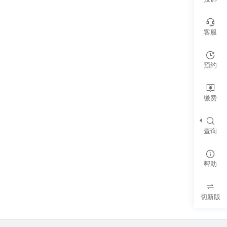
客服
预约
缴费
查询
帮助
切新版