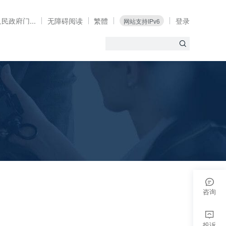
民政府门...
无障碍阅读
繁體
登录
网站支持IPv6
咨询
投诉