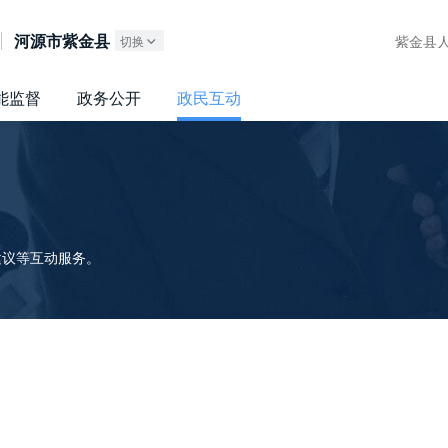
广东政务服务网
河源市紫金县
紫金县人
切换
能监督
政务公开
政民互动
建议等互动服务。