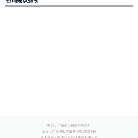
咨询建议指引
主办：广东省人民政府办公厅
承办：广东省政务服务和数据管理局
技术支持：数字广东网络建设有限公司