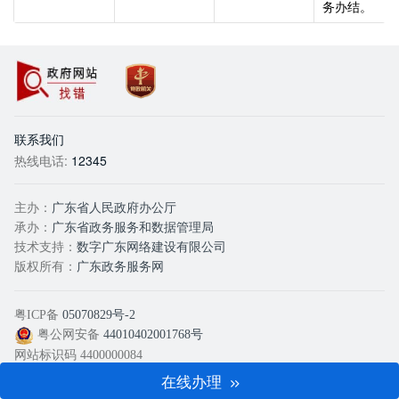
务办结。
政
党
府网站找错
政机关
联系我们
热线电话:
12345
主办：
广东省人民政府办公厅
承办：
广东省政务服务和数据管理局
技术支持：
数字广东网络建设有限公司
版权所有：
广东政务服务网
粤ICP备
05070829号-2
粤公网安备
44010402001768号
网站标识码 4400000084
网站支持IPv6
在线办理