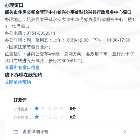
办理窗口
韶关市住房公积金管理中心始兴办事处驻始兴县行政服务中心窗口
办理地点：始兴县太平镇永安大道中79号始兴县行政服务中心二楼1
4、15号窗口
办公电话：0751-3339311
办公时间：周一至周五：上午： 8:30-12:00，下午：14:30-17:30
（国家法定节假日除外）
位置指引：县内公交车4号线，总埔方向，县政府下车，直行到十字
路口右转进入丹凤路，步行约300米即到。
查看所有窗口信息
线下办理在线预约
立即前往预约
好差评
0分
办件服务：
0分
办事指南：
查看详细评价