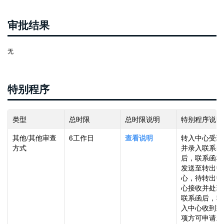
审批结果
无
特别程序
类型
总时限
总时限说明
特别程序说明
其他/其他审查
6工作日
转入中心受理
查看说明
方式
并录入联系函
后，联系函将
发送至转出中
心，待转出中
心接收并处理
联系函后，转
入中心收到款
项方可申请业