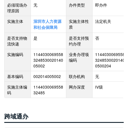
必须现场办
无
办件类型
即办件
理原因
实施主体
实施主体性
法定机关
深圳市人力资源
质
和社会保障局
是否支持物
是
是否支持预
否
流快递
约办理
实施编码
1144030069558
业务办理项
1144030069558
3248530020140
编码
3248530020140
05002
0500204
基本编码
002014005002
联办机构
无
实施主体编
1144030069558
网办深度
IV级
码
32485
跨域通办