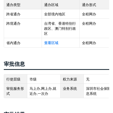
通办类型
通办区域
通办形式
跨省通办
全部境内地区
全程网办
跨境通办
台湾省、香港特别行
全程网办
政区、澳门特别行政
区
省内通办
全程网办
查看区域
审批信息
行使层级
市级
权力来源
无
审批服务形
马上办,网上办,就
业务系统
深圳市社会保险
式
近办,一次办
息系统