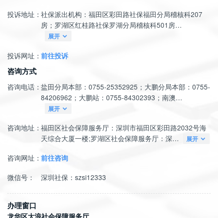
投诉地址：
社保派出机构：福田区彩田路社保福田分局稽核科207
房；罗湖区红桂路社保罗湖分局稽核科501房…
展开
投诉网址：
前往投诉
咨询方式
咨询电话：
盐田分局本部：0755-25352925；大鹏分局本部：0755-
84206962；大鹏站：0755-84302393；南澳…
展开
咨询地址：
福田区社会保障服务厅：深圳市福田区彩田路2032号海
天综合大厦一楼;罗湖区社会保障服务厅：深…
展开
咨询网址：
前往咨询
微信号：
深圳社保：szsi12333
办理窗口
龙华区大浪社会保障服务厅