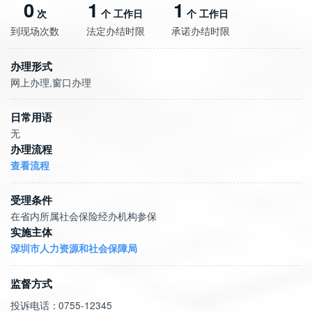
0
1
1
次
个 工作日
个 工作日
到现场次数
法定办结时限
承诺办结时限
办理形式
网上办理,窗口办理
日常用语
无
办理流程
查看流程
受理条件
实施主体
深圳市人力资源和社会保障局
监督方式
投诉电话：
0755-12345