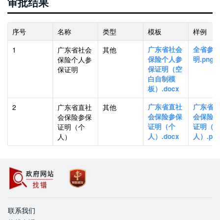
审批结果
序号
名称
类型
模板
样例
1
广东省社会
其他
广东省社会
全省参
保险个人参
保险个人参
明.png
保证明
保证明（空
白自制模
板）.docx
2
广东省直社
其他
广东省直社
广东省
会保险参保
会保险参保
会保险
证明（个
证明（个
证明（
人）
人）.docx
人）.pdf
政
党
府网站找错
政机关
联系我们