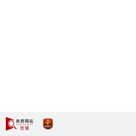
政
党
府网站找错
政机关