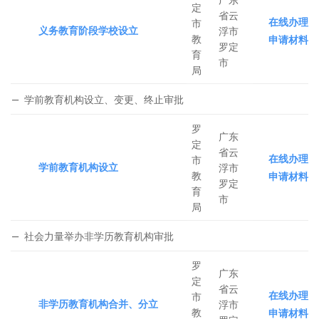
定
省云
在线办理
市
义务教育阶段学校设立
浮市
教
申请材料
罗定
育
市
局
学前教育机构设立、变更、终止审批
罗
广东
定
省云
在线办理
市
学前教育机构设立
浮市
教
申请材料
罗定
育
市
局
社会力量举办非学历教育机构审批
罗
广东
定
省云
在线办理
市
非学历教育机构合并、分立
浮市
教
申请材料