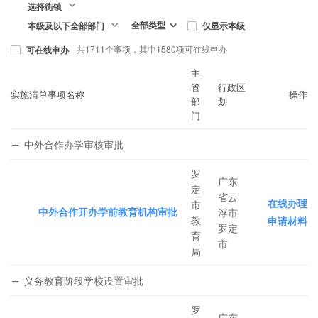
选择街镇
全部类型
仅显示本级
本级及以下全部部门
共1711个事项，其中1580项可在线申办
可在线申办
主
管
行政区
实施清单事项名称
操作
部
划
门
中外合作办学审核审批
罗
广东
定
省云
在线办理
市
中外合作开办学前教育机构审批
浮市
教
申请材料
罗定
育
市
局
义务教育阶段学校设置审批
罗
广东