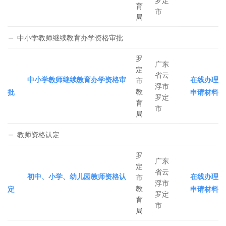
育
市
局
中小学教师继续教育办学资格审批
罗
广东
定
省云
中小学教师继续教育办学资格审
在线办理
市
浮市
教
批
申请材料
罗定
育
市
局
教师资格认定
罗
广东
定
省云
初中、小学、幼儿园教师资格认
在线办理
市
浮市
教
定
申请材料
罗定
育
市
局