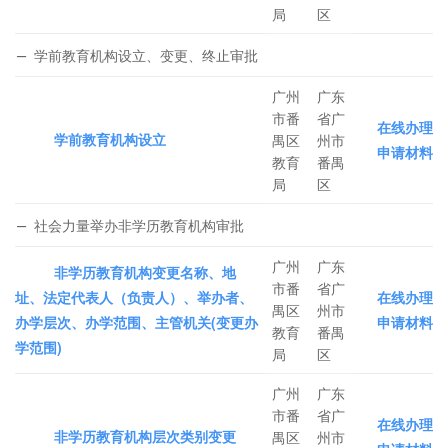
局
区
学前教育机构设立、变更、终止审批
广州
广东
市番
省广
在线办理
学前教育机构设立
禺区
州市
申请材料
教育
番禺
局
区
社会力量举办非学历教育机构审批
广州
广东
非学历教育机构变更名称、地
市番
省广
址、法定代表人（负责人）、举办者、
在线办理
禺区
州市
办学层次、办学范围、主管机关(变更办
申请材料
教育
番禺
学范围)
局
区
广州
广东
市番
省广
在线办理
非学历教育机构层次类别变更
禺区
州市