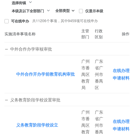
选择街镇
全部类型
仅显示本级
本级及以下全部部门
共11206个事项，其中9459项可在线申办
可在线申办
主管
行政
实施清单事项名称
操作
部门
区划
中外合作办学审核审批
广州
广东
市番
省广
在线办理
中外合作开办学前教育机构审批
禺区
州市
申请材料
教育
番禺
局
区
义务教育阶段学校设置审批
广州
广东
市番
省广
在线办理
义务教育阶段学校设立
禺区
州市
申请材料
教育
番禺