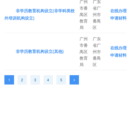
广州
广东
市番
省广
非学历教育机构设立(非学科类校
在线办理
禺区
州市
外培训机构设立)
申请材料
教育
番禺
局
区
广州
广东
市番
省广
在线办理
非学历教育机构设立(其他)
禺区
州市
申请材料
教育
番禺
局
区
1
2
3
4
5