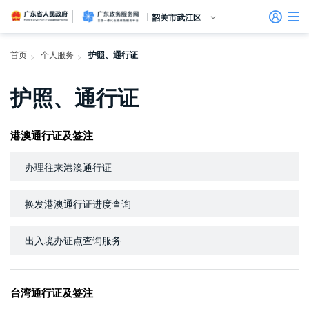
广东省人民政府
广东政务服务网
韶关市武江区
首页
首页
个人服务
护照、通行证
>
>
个人服务
护照、通行证
信访相关法规
信访常见问题
建言献策
意见征集
信件回复
留言信箱
百姓论坛
政府热线
网上调查
在线访谈
法律服务
领导信箱
政务微博
网络问政
部门信箱
网上举报
我要留言
未加载图片
便民服务
公众监督
法人服务
港澳通行证及签注
好差评
办理往来港澳通行证
效能监督
换发港澳通行证进度查询
政务公开
出入境办证点查询服务
政民互动
台湾通行证及签注