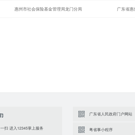
惠州市社会保险基金管理局龙门分局
广东省惠
广东省人民政府门户网站
们
一扫 进入12345掌上服务
粤省事小程序