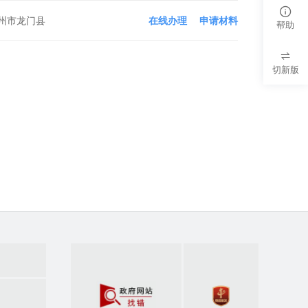
州市龙门县
在线办理
申请材料
帮助
切新版
政府网站找错
党政机关