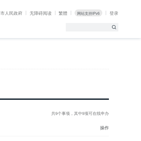
州市人民政府
无障碍阅读
繁體
登录
网站支持IPv6
共9个事项，其中9项可在线申办
操作