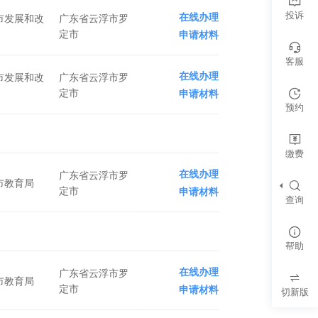
投诉
在线办理
市发展和改
广东省云浮市罗
定市
申请材料
客服
在线办理
市发展和改
广东省云浮市罗
定市
申请材料
预约
缴费
在线办理
广东省云浮市罗
市教育局
定市
申请材料
查询
帮助
在线办理
广东省云浮市罗
市教育局
定市
申请材料
切新版