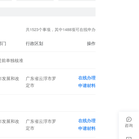
共1523个事项，其中1488项可在线申办
部门
行政区划
操作
提前单独核准
在线办理
市发展和改
广东省云浮市罗
定市
申请材料
在线办理
市发展和改
广东省云浮市罗
咨询
定市
申请材料