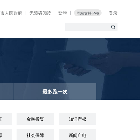
定市人民政府
无障碍阅读
繁體
登录
网站支持IPv6
最多跑一次
证
金融投资
知识产权
源
社会保障
新闻广电