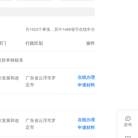
共1523个事项，其中1488项可在线申办
部门
行政区划
操作
提前单独核准
在线办理
市发展和改
广东省云浮市罗
定市
申请材料
在线办理
市发展和改
广东省云浮市罗
咨询
定市
申请材料