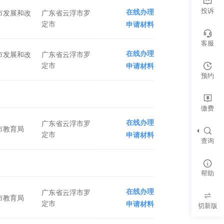
投诉
在线办理
市发展和改
广东省云浮市罗
定市
申请材料
客服
在线办理
市发展和改
广东省云浮市罗
定市
申请材料
预约
缴费
在线办理
广东省云浮市罗
市教育局
定市
申请材料
查询
帮助
在线办理
广东省云浮市罗
市教育局
定市
申请材料
切新版