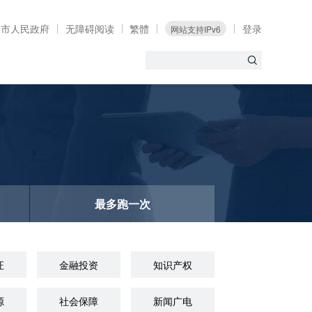
定市人民政府
无障碍阅读
繁體
登录
网站支持IPv6
最多跑一次
证
金融投资
知识产权
源
社会保障
新闻广电