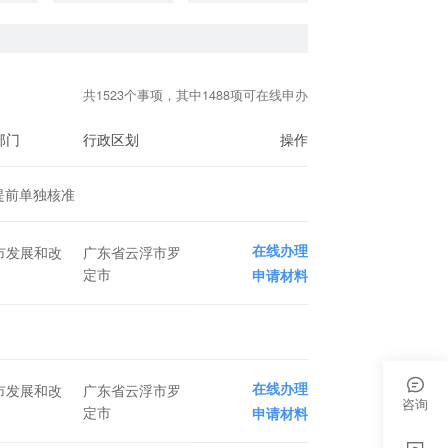
共1523个事项，其中1488项可在线申办
部门
行政区划
操作
提前单独核准
在线办理
市发展和改
广东省云浮市罗
定市
申请材料
在线办理
市发展和改
广东省云浮市罗
咨询
定市
申请材料