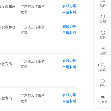
投诉
在线办理
市发展和改
广东省云浮市罗
定市
申请材料
客服
在线办理
市发展和改
广东省云浮市罗
定市
申请材料
预约
缴费
在线办理
广东省云浮市罗
市教育局
定市
申请材料
查询
帮助
在线办理
广东省云浮市罗
市教育局
定市
申请材料
切新版