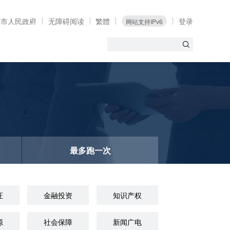
定市人民政府
无障碍阅读
繁體
登录
网站支持IPv6
最多跑一次
证
金融投资
知识产权
源
社会保障
新闻广电