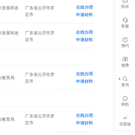
投诉
在线办理
市发展和改
广东省云浮市罗
定市
申请材料
客服
在线办理
市发展和改
广东省云浮市罗
定市
申请材料
预约
缴费
在线办理
广东省云浮市罗
市教育局
定市
申请材料
查询
帮助
在线办理
广东省云浮市罗
市教育局
定市
申请材料
切新版