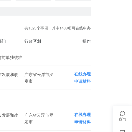
共1523个事项，其中1488项可在线申办
部门
行政区划
操作
提前单独核准
在线办理
市发展和改
广东省云浮市罗
定市
申请材料
在线办理
市发展和改
广东省云浮市罗
咨询
定市
申请材料