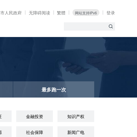
定市人民政府
无障碍阅读
繁體
登录
网站支持IPv6
最多跑一次
证
金融投资
知识产权
源
社会保障
新闻广电