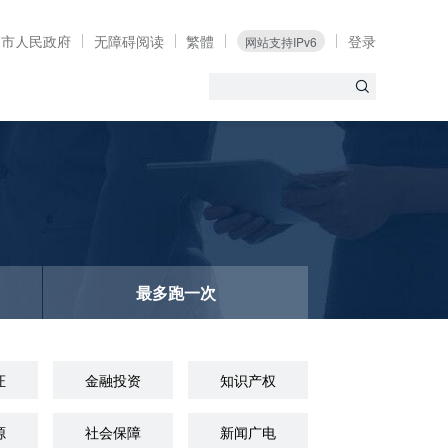
定市人民政府
无障碍阅读
繁體
登录
网站支持IPv6
最多跑一次
证
金融投资
知识产权
源
社会保障
新闻广电