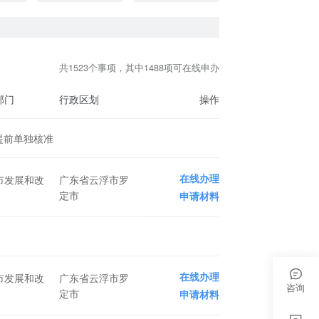
共1523个事项，其中1488项可在线申办
部门
行政区划
操作
提前单独核准
在线办理
市发展和改
广东省云浮市罗
定市
申请材料
在线办理
市发展和改
广东省云浮市罗
咨询
定市
申请材料