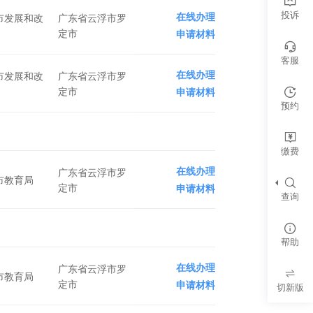
投诉
在线办理
市发展和改
广东省云浮市罗
定市
申请材料
客服
在线办理
市发展和改
广东省云浮市罗
定市
申请材料
预约
缴费
在线办理
广东省云浮市罗
市教育局
定市
申请材料
查询
帮助
在线办理
广东省云浮市罗
市教育局
定市
申请材料
切新版