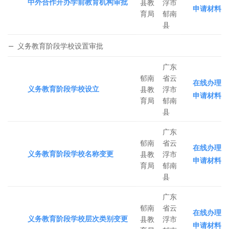
中外合作开办学前教育机构审批
县教
浮市
申请材料
育局
郁南
县
义务教育阶段学校设置审批
广东
郁南
省云
在线办理
义务教育阶段学校设立
县教
浮市
申请材料
育局
郁南
县
广东
郁南
省云
在线办理
义务教育阶段学校名称变更
县教
浮市
申请材料
育局
郁南
县
广东
郁南
省云
在线办理
义务教育阶段学校层次类别变更
县教
浮市
申请材料