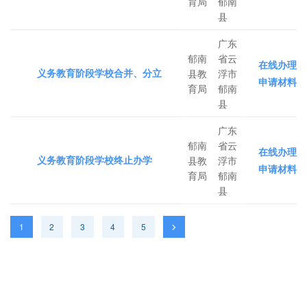
育局
郁南
县
广东
郁南
省云
在线办理
义务教育阶段学校合并、分立
县教
浮市
申请材料
育局
郁南
县
广东
郁南
省云
在线办理
义务教育阶段学校终止办学
县教
浮市
申请材料
育局
郁南
县
1
2
3
4
5