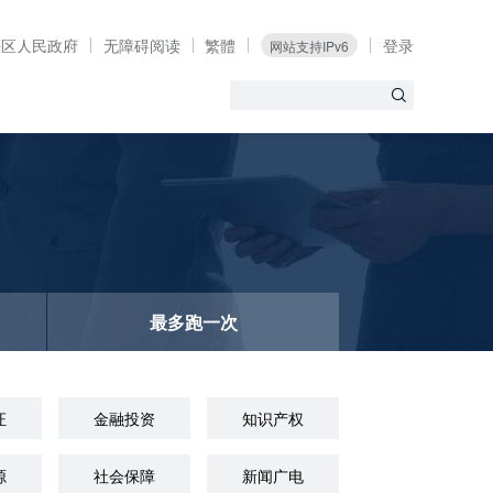
海区人民政府
无障碍阅读
繁體
登录
网站支持IPv6
最多跑一次
证
金融投资
知识产权
源
社会保障
新闻广电