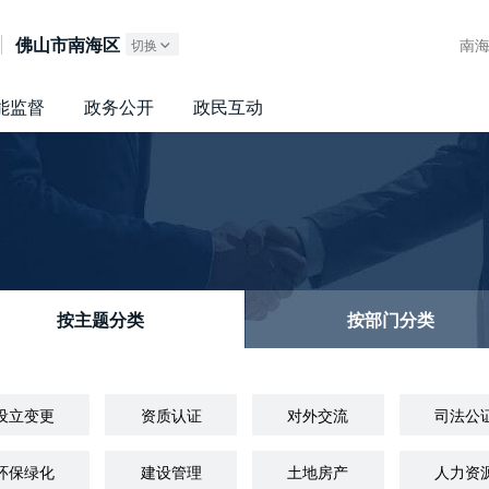
广东政务服务网
佛山市南海区
南
切换
能监督
政务公开
政民互动
按主题分类
按部门分类
设立变更
资质认证
对外交流
司法公
环保绿化
建设管理
土地房产
人力资