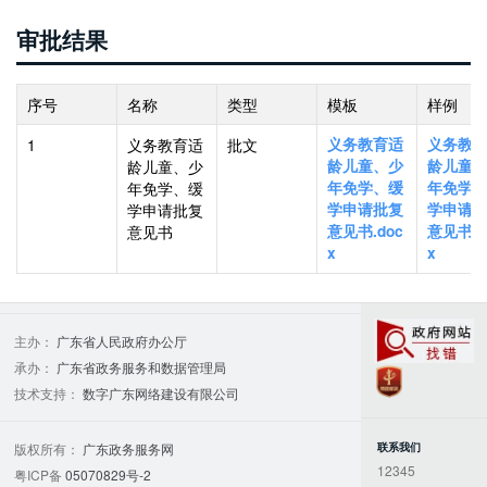
审批结果
序号
名称
类型
模板
样例
1
义务教育适
批文
义务教育适
义务教
龄儿童、少
龄儿童、少
龄儿童
年免学、缓
年免学、缓
年免学
学申请批复
学申请批复
学申请
意见书
意见书.doc
意见书.d
x
x
主办：
广东省人民政府办公厅
承办：
广东省政务服务和数据管理局
党政机关
技术支持：
数字广东网络建设有限公司
联系我们
版权所有：
广东政务服务网
12345
粤ICP备
05070829号-2