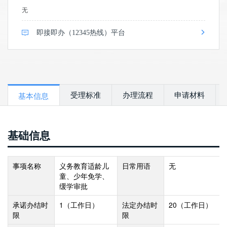
无
即接即办（12345热线）平台
受理标准
办理流程
申请材料
基本信息
基础信息
事项名称
义务教育适龄儿
日常用语
无
童、少年免学、
缓学审批
承诺办结时
1
（工作日）
法定办结时
20
（工作日）
限
限