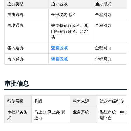
通办类型
通办区域
通办形式
跨省通办
全部境内地区
全程网办
跨境通办
香港特别行政区、澳
全程网办
门特别行政区、台湾
省
省内通办
全程网办
查看区域
市内通办
全程网办
查看区域
审批信息
行使层级
县级
权力来源
法定本级行使
审批服务形
马上办,网上办,就
业务系统
湛江市统一申办
式
近办
理平台