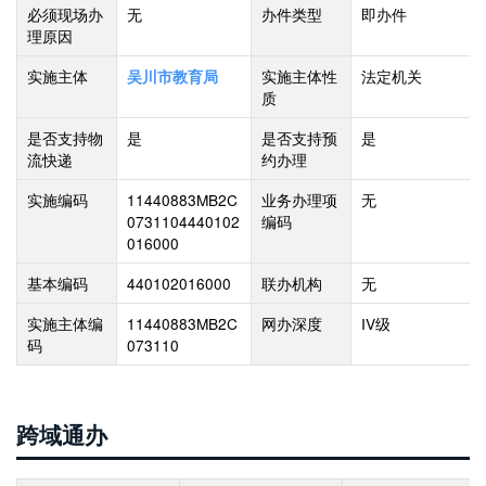
必须现场办
无
办件类型
即办件
理原因
实施主体
实施主体性
法定机关
吴川市教育局
质
是否支持物
是
是否支持预
是
流快递
约办理
实施编码
11440883MB2C
业务办理项
无
0731104440102
编码
016000
基本编码
440102016000
联办机构
无
实施主体编
11440883MB2C
网办深度
IV级
码
073110
跨域通办