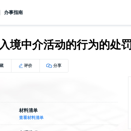
广东政务服务网
办事指南
入境中介活动的行为的处
藏
评价
分享
材料清单
查看材料清单