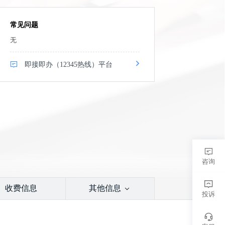
常见问题
无
即接即办（12345热线）平台
咨询
收费信息
其他信息
投诉