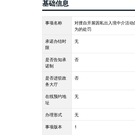
基础信息
事项名称
对擅自开展因私出入境中介活动
为的处罚
承诺办结时
无
限
是否告知承
否
诺制
是否进驻政
否
务大厅
在线预约地
无
址
办理形式
无
事项版本
1