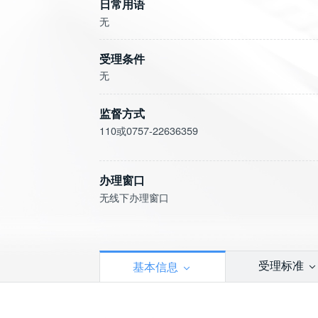
日常用语
无
受理条件
监督方式
110或0757-22636359
办理窗口
无线下办理窗口
受理标准
基本信息