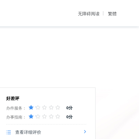
无障碍阅读
繁體
好差评
办件服务：
0分
办事指南：
0分
查看详细评价