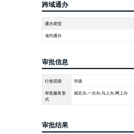
跨域通办
通办类型
省内通办
审批信息
行使层级
市级
审批服务形
就近办,一次办,马上办,网上办
式
审批结果