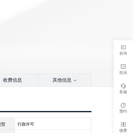
咨询
投诉
收费信息
其他信息
客服
预约
类型
行政许可
缴费