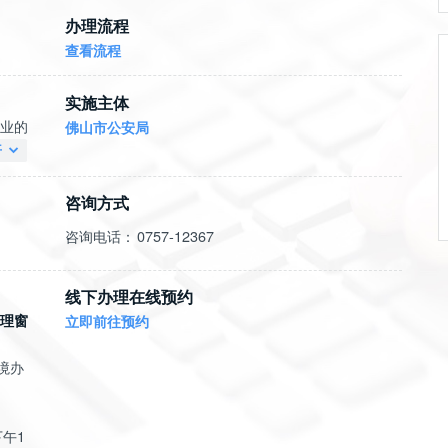
办理流程
查看流程
实施主体
业的
佛山市公安局
开
咨询方式
咨询电话：
0757-12367
线下办理在线预约
理窗
立即前往预约
境办
下午1