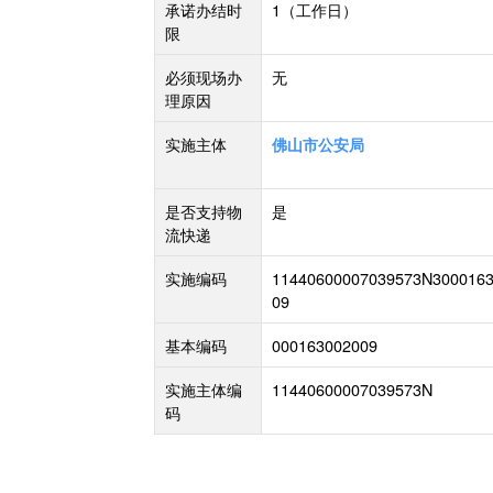
承诺办结时
1
（工作日）
限
必须现场办
无
理原因
实施主体
佛山市公安局
是否支持物
是
流快递
实施编码
11440600007039573N300016
09
基本编码
000163002009
实施主体编
11440600007039573N
码