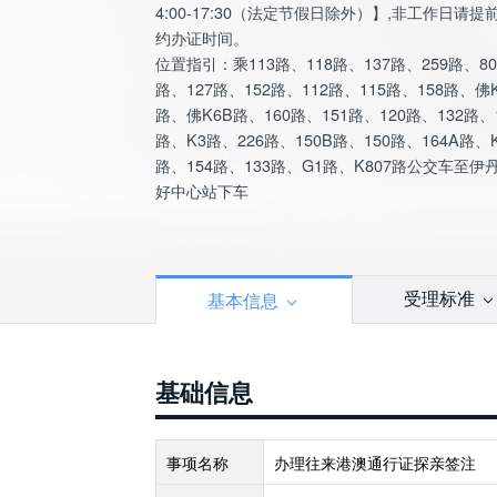
4:00-17:30（法定节假日除外）】,非工作日请提
约办证时间。
位置指引：乘113路、118路、137路、259路、80
路、127路、152路、112路、115路、158路、佛
路、佛K6B路、160路、151路、120路、132路、
路、K3路、226路、150B路、150路、164A路、
路、154路、133路、G1路、K807路公交车至伊
好中心站下车
受理标准
基本信息
基础信息
事项名称
办理往来港澳通行证探亲签注