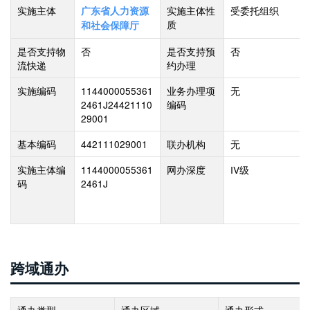
实施主体
实施主体性
受委托组织
广东省人力资源
质
和社会保障厅
是否支持物
否
是否支持预
否
流快递
约办理
实施编码
1144000055361
业务办理项
无
2461J24421110
编码
29001
基本编码
442111029001
联办机构
无
实施主体编
1144000055361
网办深度
IV级
码
2461J
跨域通办
通办类型
通办区域
通办形式