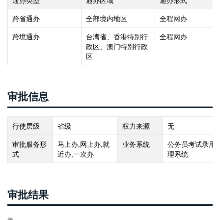
跨省通办
全部境内地区
全程网办
跨境通办
台湾省、香港特别行
全程网办
政区、澳门特别行政
区
审批信息
行使层级
省级
权力来源
无
审批服务形
马上办,网上办,就
业务系统
公务员考试录用
式
近办,一次办
理系统
审批结果
无