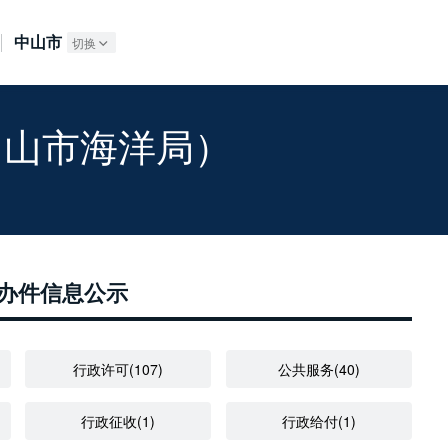
广东政务服务网
中山市
切换
中山市海洋局）
办件信息公示
行政许可(107)
公共服务(40)
行政征收(1)
行政给付(1)