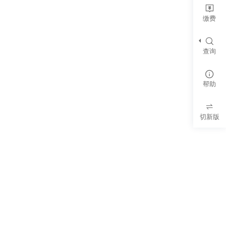
缴费
查询
帮助
切新版