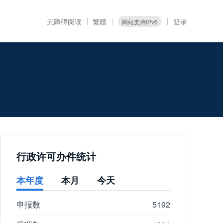
无障碍阅读
繁體
登录
网站支持IPv6
行政许可办件统计
本年度
本月
今天
申报数
5192