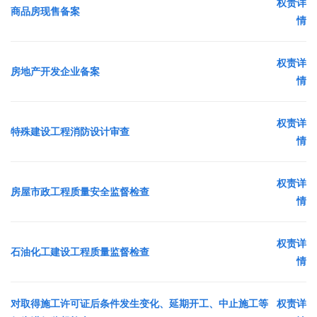
权责详
商品房现售备案
情
权责详
房地产开发企业备案
情
权责详
特殊建设工程消防设计审查
情
权责详
房屋市政工程质量安全监督检查
情
权责详
石油化工建设工程质量监督检查
情
对取得施工许可证后条件发生变化、延期开工、中止施工等
权责详