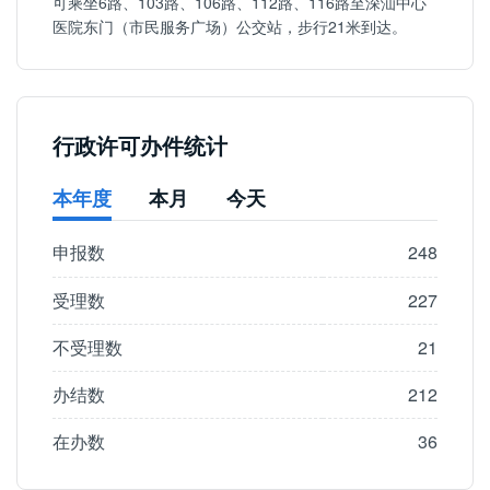
可乘坐6路、103路、106路、112路、116路至深汕中心
医院东门（市民服务广场）公交站，步行21米到达。
行政许可办件统计
本年度
本月
今天
申报数
248
受理数
227
不受理数
21
办结数
212
在办数
36