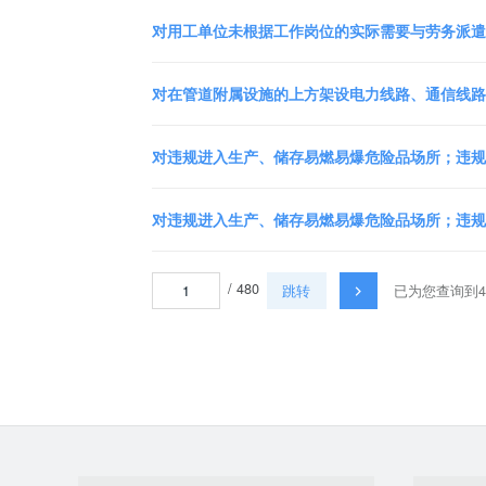
对用工单位未根据工作岗位的实际需要与劳务派遣单
对在管道附属设施的上方架设电力线路、通信线路或
对违规进入生产、储存易燃易爆危险品场所；违规使
对违规进入生产、储存易燃易爆危险品场所；违规使
/ 480
跳转
已为您查询到4