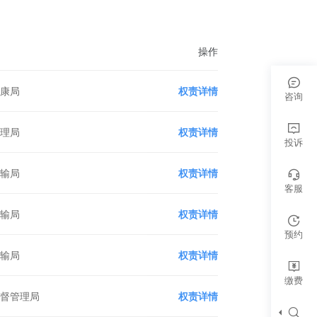
操作
健康局
权责详情
咨询
管理局
权责详情
投诉
运输局
权责详情
客服
运输局
权责详情
预约
运输局
权责详情
缴费
监督管理局
权责详情