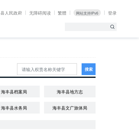
丰县人民政府
无障碍阅读
繁體
登录
网站支持IPv6
搜索
海丰县档案局
海丰县地方志
海丰县水务局
海丰县文广旅体局