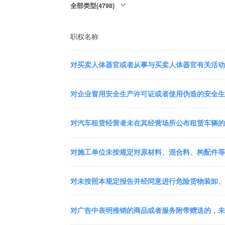
全部类型(4798)
职权名称
对买卖人体器官或者从事与买卖人体器官有关活动的
对企业冒用安全生产许可证或者使用伪造的安全生产
对汽车租赁经营者未在其经营场所公布租赁车辆的车
对施工单位未按规定对原材料、混合料、构配件等进
对未按照本规定报告并经同意进行危险货物装卸、过
对广告中表明推销的商品或者服务附带赠送的，未明