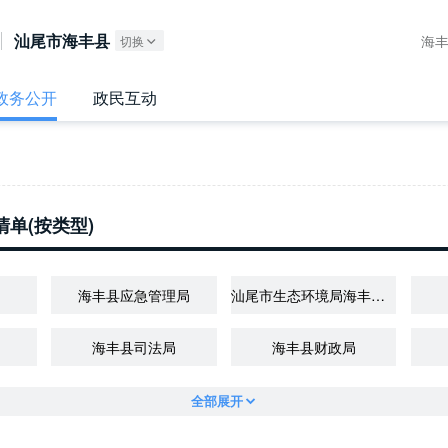
广东政务服务网
汕尾市海丰县
海
切换
政务公开
政民互动
单(按类型)
海丰县应急管理局
汕尾市生态环境局海丰分局
海丰县司法局
海丰县财政局
全部展开