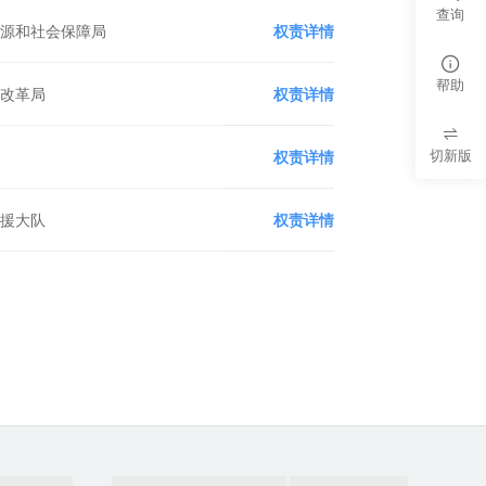
查询
资源和社会保障局
权责详情
帮助
和改革局
权责详情
切新版
局
权责详情
救援大队
权责详情
政府网站找错
党政机关