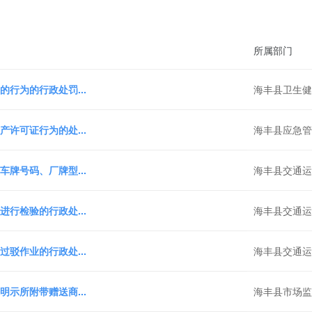
所属部门
行为的行政处罚...
海丰县卫生
许可证行为的处...
海丰县应急
牌号码、厂牌型...
海丰县交通
行检验的行政处...
海丰县交通
驳作业的行政处...
海丰县交通
示所附带赠送商...
海丰县市场