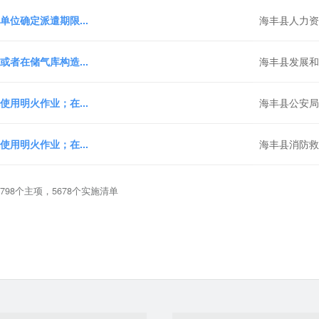
位确定派遣期限...
海丰县人力
者在储气库构造...
海丰县发展
用明火作业；在...
海丰县公安
用明火作业；在...
海丰县消防
798个主项，5678个实施清单