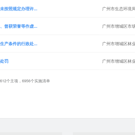
按照规定办理许...
广州市生态环境
曾获荣誉等作虚...
广州市增城区市
产条件的行政处...
广州市增城区林
处罚
广州市增城区林
612个主项，6956个实施清单