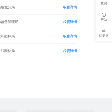
查询
局增城分局
权责详情
帮助
场监督管理局
权责详情
切新版
业和园林局
权责详情
业和园林局
权责详情
政府网站找错
党政机关