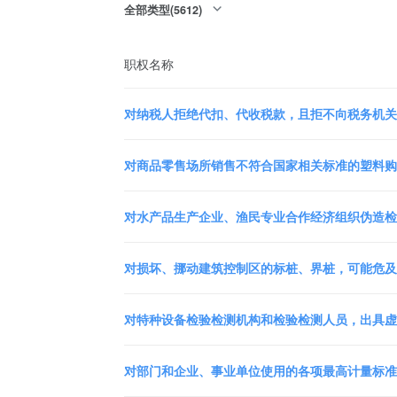
全部类型(5612)
职权名称
对纳税人拒绝代扣、代收税款，且拒不向税务机关缴
对商品零售场所销售不符合国家相关标准的塑料购物
对水产品生产企业、渔民专业合作经济组织伪造检测
对损坏、挪动建筑控制区的标桩、界桩，可能危及公
对特种设备检验检测机构和检验检测人员，出具虚假
对部门和企业、事业单位使用的各项最高计量标准，