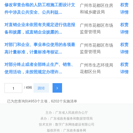
修改审查合格的人防工程施工图设计文
权责
广州市花都区住房
和城乡建设局
件中涉及公共安全、公共利益...
详情
对直销企业未依照有关规定进行信息报
权责
广州市花都区市场
监督管理局
备和披露，或直销企业披露的...
详情
对部门和企业、事业单位使用的各项最
权责
广州市花都区市场
监督管理局
高计量标准，计量标准考核证...
详情
对部分终止或者全部终止生产、销售、
权责
广州市生态环境局
花都区分局
使用活动，未按照规定办理许...
详情
/ 496
跳转
已为您查询到4953个主项，6202个实施清单
主办：广东省人民政府办公厅
承办：广东省政务服务和数据管理局
技术支持：数字广东网络建设有限公司
版权所有：广东政务服务网