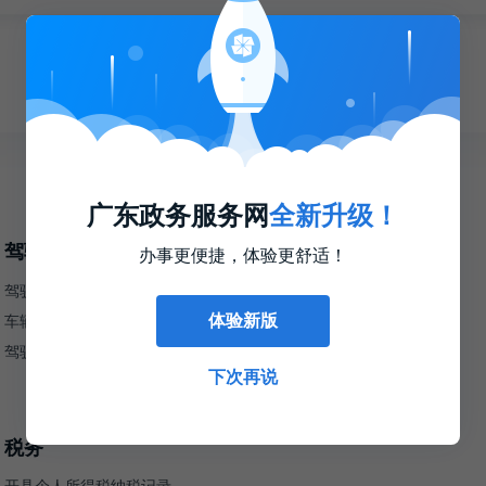
广东政务服务网
全新升级！
驾驶、行驶
户口、身份证
办事更便捷，体验更舒适！
驾驶人违法缴费
人才引进
车辆年审预约
出生登记
体验新版
驾驶证记分查询
下次再说
税务
开具个人所得税纳税记录