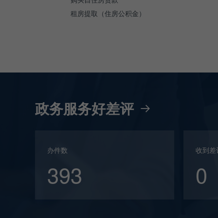
租房提取（住房公积金）
政务服务好差评
办件数
收到差
393
0