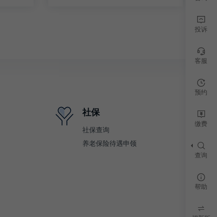
投诉
客服
预约
社保
缴费
社保查询
养老保险待遇申领
查询
帮助