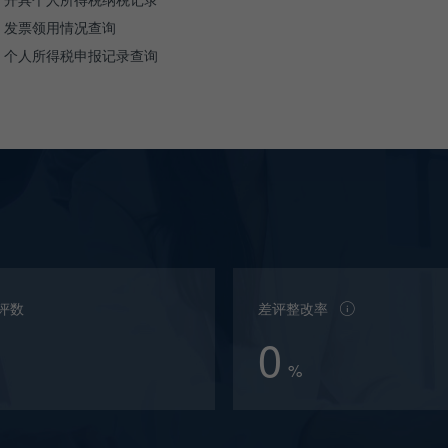
发票领用情况查询
个人所得税申报记录查询
评数
差评整改率
0
%