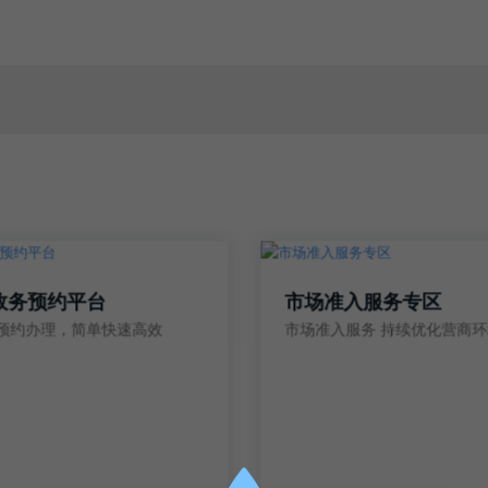
政务预约平台
市场准入服务专区
预约办理，简单快速高效
市场准入服务 持续优化营商环