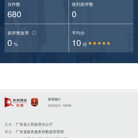
办件数
收到差评数
680
0
差评整改率
平均分
0
10
%
分
联系我们
政府网站找错
党政机关
热线电话:
12345
主办：
广东省人民政府办公厅
承办：
广东省政务服务和数据管理局