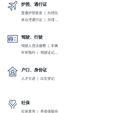
护照、通行证
普通护照签发
办理往
来台湾通行证
办理往
来港澳通行证
驾驶、行驶
驾驶人违法缴费
车辆
年审预约
驾驶证记分
查询
户口、身份证
人才引进
出生登记
社保
社保查询
养老保险待